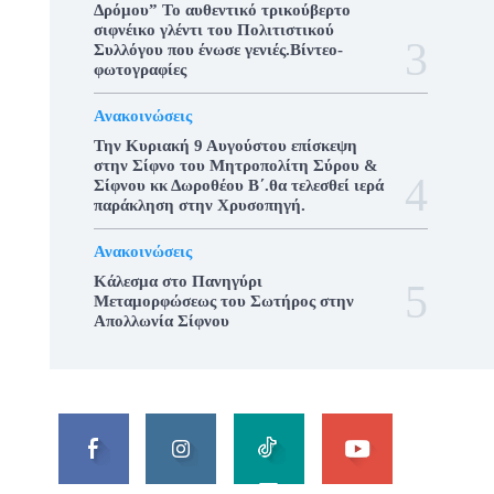
Δρόμου” Το αυθεντικό τρικούβερτο
σιφνέικο γλέντι του Πολιτιστικού
Συλλόγου που ένωσε γενιές.Βίντεο-
φωτογραφίες
Ανακοινώσεις
Την Κυριακή 9 Αυγούστου επίσκεψη
στην Σίφνο του Μητροπολίτη Σύρου &
Σίφνου κκ Δωροθέου Β΄.θα τελεσθεί ιερά
παράκληση στην Χρυσοπηγή.
Ανακοινώσεις
Κάλεσμα στο Πανηγύρι
Μεταμορφώσεως του Σωτήρος στην
Απολλωνία Σίφνου