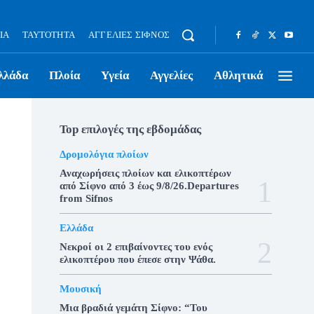
ΊΑ
ΤΑΥΤΌΤΗΤΑ
ΑΓΓΕΛΊΕΣ ΣΊΦΝΟΣ
λλάδα
Πλοία
Υγεία
Αγγελίες
Αθλητικά
Top επιλογές της εβδομάδας
Δρομολόγια πλοίων
Αναχωρήσεις πλοίων και ελικοπτέρων
από Σίφνο από 3 έως 9/8/26.Departures
from Sifnos
Ελλάδα
Νεκροί οι 2 επιβαίνοντες του ενός
ελικοπτέρου που έπεσε στην Ψάθα.
Μουσική
Μια βραδιά γεμάτη Σίφνο: “Του