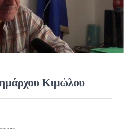
Δημάρχου Κιμώλου