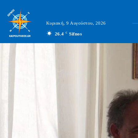
Κυριακή, 9 Αυγούστου, 2026
26.4
C
Sifnos