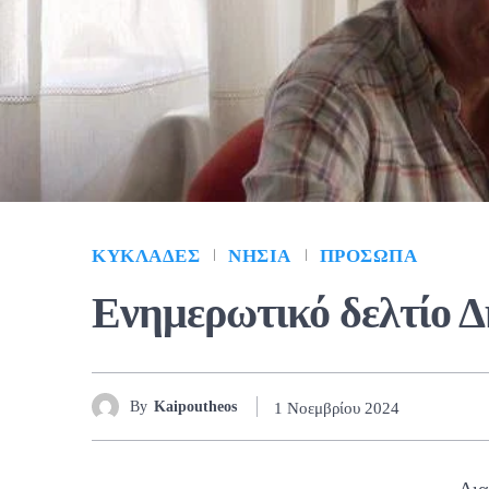
ΚΥΚΛΆΔΕΣ
ΝΗΣΙΆ
ΠΡΌΣΩΠΑ
Ενημερωτικό δελτίο 
By
Kaipoutheos
1 Νοεμβρίου 2024