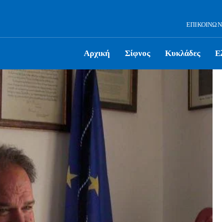
ΕΠΙΚΟΙΝΩΝ
Αρχική
Σίφνος
Κυκλάδες
Ε