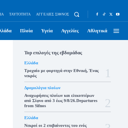
ΊΑ
ΤΑΥΤΌΤΗΤΑ
ΑΓΓΕΛΊΕΣ ΣΊΦΝΟΣ
λλάδα
Πλοία
Υγεία
Αγγελίες
Αθλητικά
Top επιλογές της εβδομάδας
Ελλάδα
Τροχαίο με φορτηγά στην Εθνική, Ένας
νεκρός
Δρομολόγια πλοίων
Αναχωρήσεις πλοίων και ελικοπτέρων
από Σίφνο από 3 έως 9/8/26.Departures
from Sifnos
Ελλάδα
Νεκροί οι 2 επιβαίνοντες του ενός