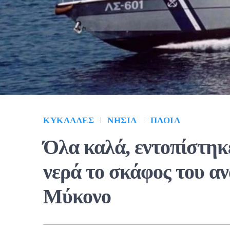
ΚΥΚΛΆΔΕΣ
ΝΗΣΙΆ
ΠΛΟΊΑ
Όλα καλά, εντοπίστηκε
νερά το σκάφος του α
Μύκονο