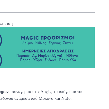
φήμιση
ήμανε συναγερμό στις Αρχές, το απόγευμα του
κινδύνου ανάμεσα από Μύκονο και Νάξο.