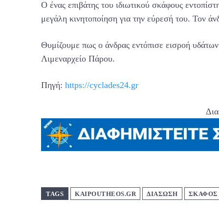
Ο ένας επιβάτης του ιδιωτικού σκάφους εντοπίστ
μεγάλη κινητοποίηση για την εύρεσή του. Τον άν
Θυμίζουμε πως ο άνδρας εντόπισε εισροή υδάτω
Λιμεναρχείο Πάρου.
Πηγή:
https://cyclades24.gr
Δια
TAGS
KAIPOUTHEOS.GR
ΔΙΑΣΩΣΗ
ΣΚΑΦΟΣ