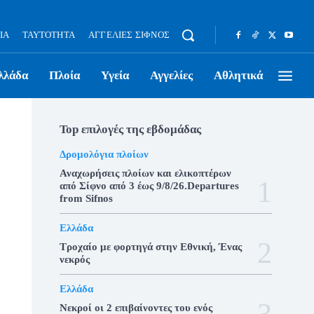
ΊΑ
ΤΑΥΤΌΤΗΤΑ
ΑΓΓΕΛΊΕΣ ΣΊΦΝΟΣ
λλάδα
Πλοία
Υγεία
Αγγελίες
Αθλητικά
Top επιλογές της εβδομάδας
Δρομολόγια πλοίων
Αναχωρήσεις πλοίων και ελικοπτέρων
από Σίφνο από 3 έως 9/8/26.Departures
from Sifnos
Ελλάδα
Τροχαίο με φορτηγά στην Εθνική, Ένας
νεκρός
Ελλάδα
Νεκροί οι 2 επιβαίνοντες του ενός