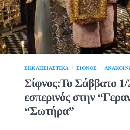
ΕΚΚΛΗΣΙΑΣΤΙΚΆ
ΣΊΦΝΟΣ
ΑΝΑΚΟΙΝ
Σίφνος:Το Σάββατο 1/
εσπερινός στην “Γερα
“Σωτήρα”