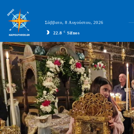
Σάββατο, 8 Αυγούστου, 2026
22.8
C
Sifnos