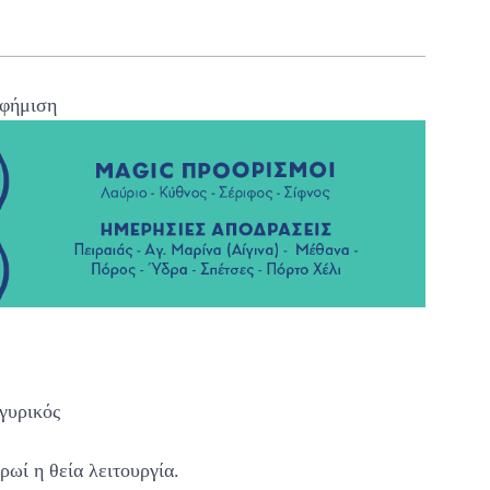
φήμιση
ηγυρικός
ρωί η θεία λειτουργία.