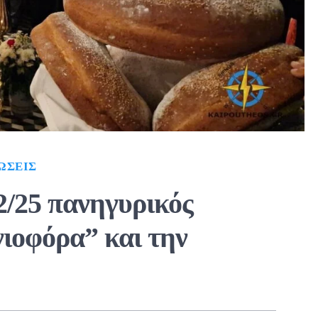
ΏΣΕΙΣ
2/25 πανηγυρικός
νιοφόρα” και την