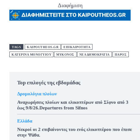
Διαφήμιση
TAGS
KAIPOUTHEOS.GR
ΕΠΙΚΑΙΡΟΤΗΤΑ
ΚΑΤΕΡΙΝΑ ΜΟΝΟΓΥΙΟΥ
ΜΥΚΟΝΟΣ
ΝΕΑ ΔΗΜΟΚΡΑΤΙΑ
ΠΑΡΟΣ
Top επιλογές της εβδομάδας
Δρομολόγια πλοίων
Αναχωρήσεις πλοίων και ελικοπτέρων από Σίφνο από 3
έως 9/8/26.Departures from Sifnos
Ελλάδα
Νεκροί οι 2 επιβαίνοντες του ενός ελικοπτέρου που έπεσε
στην Ψάθα.