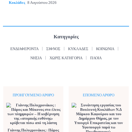
Κυκλάδες
8 Αυγούστου 2026
Κατηγορίες
ΕΝΔΙΑΦΈΡΟΝΤΑ
ΣΊΦΝΟΣ
ΚΥΚΛΆΔΕΣ
ΚΟΙΝΩΝΊΑ
ΝΗΣΙΆ
ΧΩΡΊΣ ΚΑΤΗΓΟΡΊΑ
ΠΛΟΊΑ
ΠΡΟΗΓΟΎΜΕΝΟ ΆΡΘΡΟ
ΕΠΌΜΕΝΟ ΆΡΘΡΟ
Γιάννης Πολυχρονάκος : Πάρος