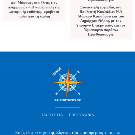
και Μύκονος στο έλεος των
πλημμυρών – Η κυβέρνηση της
Συνάντηση εργασίας του
«ατομικής ευθύνης» κρύβεται
Βουλευτή Κυκλάδων Ν.Δ
πίσω από τη λάσπη
Μάρκου Καφούρου και του
Δημάρχου Θήρας, με τον
Υπουργό Επικρατείας και τον
Υφυπουργό παρά τω
Πρωθυπουργώ.
ΤΑΥΤΌΤΗΤΑ
ΕΠΙΚΟΙΝΩΝΊΑ
Εδώ, στο κέντρο της Σίφνου, σας προσφέρουμε τις πιο