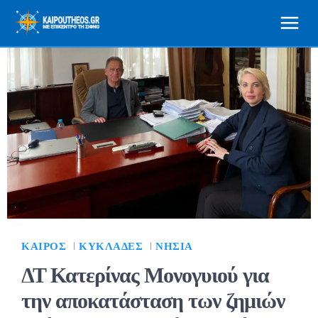
ΚΑΙΡΌΣ
ΚΥΚΛΆΔΕΣ
ΝΗΣΙΆ
ΔΤ Κατερίνας Μονογυιού για
την αποκατάσταση των ζημιών