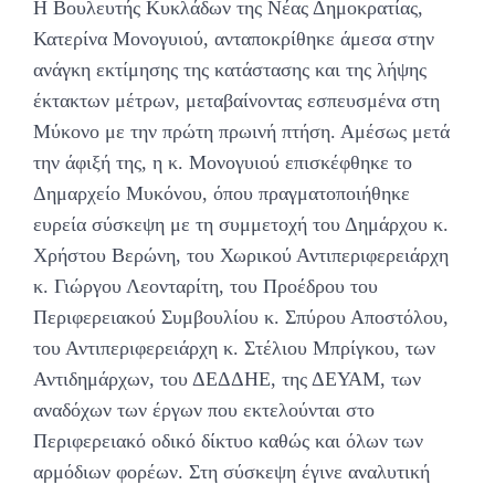
Η Βουλευτής Κυκλάδων της Νέας Δημοκρατίας,
Κατερίνα Μονογυιού, ανταποκρίθηκε άμεσα στην
ανάγκη εκτίμησης της κατάστασης και της λήψης
έκτακτων μέτρων, μεταβαίνοντας εσπευσμένα στη
Μύκονο με την πρώτη πρωινή πτήση. Αμέσως μετά
την άφιξή της, η κ. Μονογυιού επισκέφθηκε το
Δημαρχείο Μυκόνου, όπου πραγματοποιήθηκε
ευρεία σύσκεψη με τη συμμετοχή του Δημάρχου κ.
Χρήστου Βερώνη, του Χωρικού Αντιπεριφερειάρχη
κ. Γιώργου Λεονταρίτη, του Προέδρου του
Περιφερειακού Συμβουλίου κ. Σπύρου Αποστόλου,
του Αντιπεριφερειάρχη κ. Στέλιου Μπρίγκου, των
Αντιδημάρχων, του ΔΕΔΔΗΕ, της ΔΕΥΑΜ, των
αναδόχων των έργων που εκτελούνται στο
Περιφερειακό οδικό δίκτυο καθώς και όλων των
αρμόδιων φορέων. Στη σύσκεψη έγινε αναλυτική