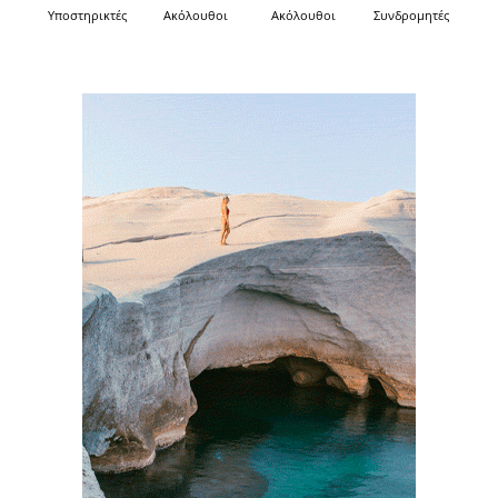
Υποστηρικτές
Ακόλουθοι
Ακόλουθοι
Συνδρομητές