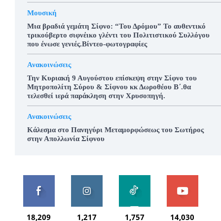
Μουσική
Μια βραδιά γεμάτη Σίφνο: “Του Δρόμου” Το αυθεντικό
τρικούβερτο σιφνέικο γλέντι του Πολιτιστικού Συλλόγου
που ένωσε γενιές.Βίντεο-φωτογραφίες
Ανακοινώσεις
Την Κυριακή 9 Αυγούστου επίσκεψη στην Σίφνο του
Μητροπολίτη Σύρου & Σίφνου κκ Δωροθέου Β΄.θα
τελεσθεί ιερά παράκληση στην Χρυσοπηγή.
Ανακοινώσεις
Κάλεσμα στο Πανηγύρι Μεταμορφώσεως του Σωτήρος
στην Απολλωνία Σίφνου
18,209
1,217
1,757
14,030