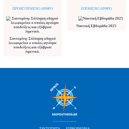
ΠΡΟΗΓΟΎΜΕΝΟ ΆΡΘΡΟ
ΕΠΌΜΕΝΟ ΆΡΘΡΟ
Ναυτική Εβδομάδα 2025
Σαντορίνη: Σύλληψη οδηγού
λεωφορείου ο οποίος αγνόησε
υποδείξεις και εξύβρισε
λιμενικό.
ΤΑΥΤΌΤΗΤΑ
ΕΠΙΚΟΙΝΩΝΊΑ