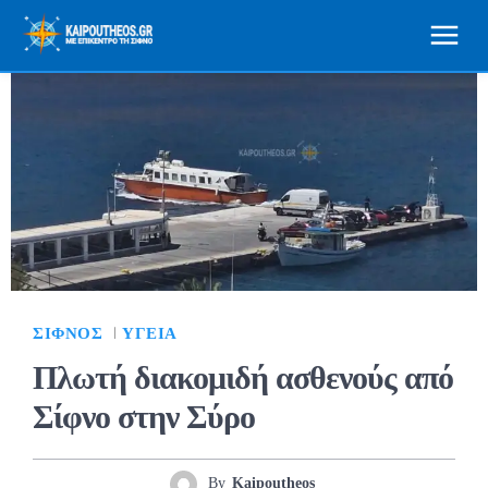
ΣΊΦΝΟΣ
ΥΓΕΊΑ
Πλωτή διακομιδή ασθενούς από
Σίφνο στην Σύρο
By
Kaipoutheos