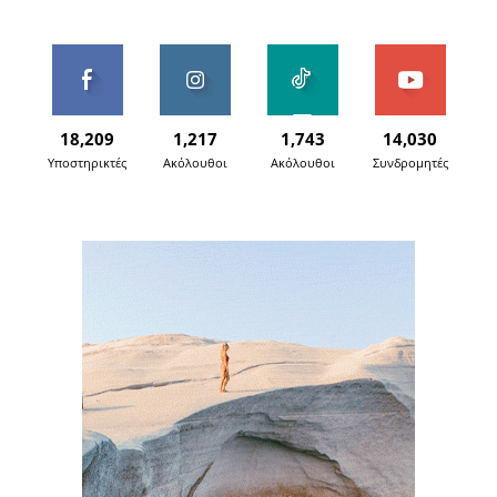
18,209
1,217
1,743
14,030
Υποστηρικτές
Ακόλουθοι
Ακόλουθοι
Συνδρομητές