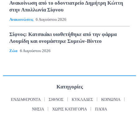
Ανακοίνωση από το οδοντιατρείο Δημήτρη Κώττη
στην Απολλωνία Σίφνου
Ανακοινώσεις
6 Αυγούστου 2026
Σίφνος: Κατσικάκι υιοθετήθηκε από την φάρμα
Λουμίδη και ονομάστηκε Συμεών-Βίντεο
Ζώα
6 Αυγούστου 2026
Κατηγορίες
ΕΝΔΙΑΦΈΡΟΝΤΑ
ΣΊΦΝΟΣ
ΚΥΚΛΆΔΕΣ
ΚΟΙΝΩΝΊΑ
ΝΗΣΙΆ
ΧΩΡΊΣ ΚΑΤΗΓΟΡΊΑ
ΠΛΟΊΑ