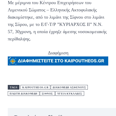
Με μέριμνα του Κέντρου Επιχειρήσεων του
Λιμενικού Σώματος – Ελληνικής Ακτοφυλακής
διακομίστηκε, από το λιμάνι της Σίφνου στο λιμάνι
της Σύρου, με το Ε/Γ-Τ/Ρ ”ΚΥΡΙΑΡΧΟΣ ΙΙ” Ν.Ν.
57, 30χρονη, η οποία έχρηζε άμεσης νοσοκομειακής
περίθαλψης.
Διαφήμιση
TAGS
KAIPOUTHEOS.GR
ΔΙΑΚΟΜΙΔΗ ΑΣΘΕΝΟΥΣ
ΠΛΩΤΗ ΔΙΑΚΟΜΙΔΗ
ΣΙΦΝΟΣ
ΥΓΕΙΑ ΚΥΚΛΑΔΕΣ