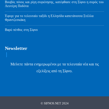
Βουβός πόνος και ρίγη συγκίνησης, κατέφθασε στη Σίφνο η σορός του
Λευτέρη Ποδότα
Έφυγε για το τελευταίο ταξίδι η Ελληνίδα καπετάνισσα Στέλλα
Φραντζεσκάκη
Βαρύ πένθος στη Σίφνο
Newsletter
Μείνετε πάντα ενημερωμένοι με τα τελευταία νέα και τις
εξελίξεις από τη Σίφνο.
© SIFNOS.NET 2024