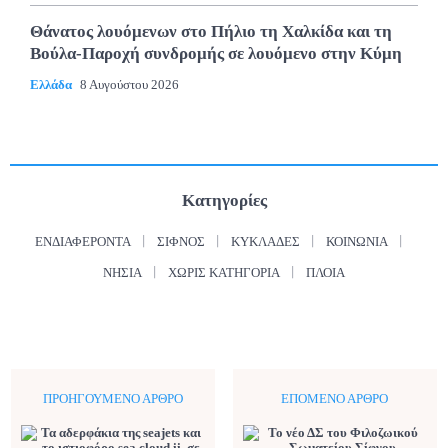
Θάνατος λουόμενων στο Πήλιο τη Χαλκίδα και τη
Βούλα-Παροχή συνδρομής σε λουόμενο στην Κύμη
Ελλάδα
8 Αυγούστου 2026
Κατηγορίες
ΕΝΔΙΑΦΈΡΟΝΤΑ
ΣΊΦΝΟΣ
ΚΥΚΛΆΔΕΣ
ΚΟΙΝΩΝΊΑ
ΝΗΣΙΆ
ΧΩΡΊΣ ΚΑΤΗΓΟΡΊΑ
ΠΛΟΊΑ
ΠΡΟΗΓΟΎΜΕΝΟ ΆΡΘΡΟ
ΕΠΌΜΕΝΟ ΆΡΘΡΟ