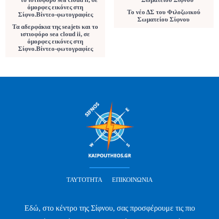
Το νέο ΔΣ του Φιλοζωικού
Σωματείου Σίφνου
Τα αδερφάκια της seajets και το
ιστιοφόρο sea cloud ii, σε
όμορφες εικόνες στη
Σίφνο.Βίντεο-φωτογραφίες
ΤΑΥΤΌΤΗΤΑ
ΕΠΙΚΟΙΝΩΝΊΑ
Εδώ, στο κέντρο της Σίφνου, σας προσφέρουμε τις πιο