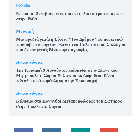
Ελλάδα
Νεκροί οι 2 επιβαίνοντες του ενός ελικοπτέρου που έπεσε
στην Ψάθα.
Μουσική
Μια βραδιά γεμάτη Σίφνο: “Του Δρόμου” Το αυθεντικό
τρικούβερτο σιφνέικο γλέντι του Πολιτιστικού Συλλόγου
που ένωσε γενιές.Βίντεο-φωτογραφίες
Ανακοινώσεις
Την Κυριακή 9 Αυγούστου επίσκεψη στην Σίφνο του
Μητροπολίτη Σύρου & Σίφνου κκ Δωροθέου Β΄.θα
τελεσθεί ιερά παράκληση στην Χρυσοπηγή.
Ανακοινώσεις
Κάλεσμα στο Πανηγύρι Μεταμορφώσεως του Σωτήρος
στην Απολλωνία Σίφνου