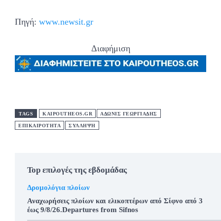
Πηγή:
www.newsit.gr
Διαφήμιση
TAGS
KAIPOUTHEOS.GR
ΑΔΩΝΙΣ ΓΕΩΡΓΙΑΔΗΣ
ΕΠΙΚΑΙΡΟΤΗΤΑ
ΣΥΛΛΗΨΗ
Top επιλογές της εβδομάδας
Δρομολόγια πλοίων
Αναχωρήσεις πλοίων και ελικοπτέρων από Σίφνο από 3
έως 9/8/26.Departures from Sifnos