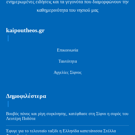
ενημερωμένες ειδήσεις και τα γεγονότα που διαμορφώνουν την
καθημερινότητα του νησιού μας
kaipoutheos.gr
Επικοινωνία
Ταυτότητα
Αγγελίες Σίφνος
Δημοφιλέστερα
Βουβός πόνος και ρίγη συγκίνησης, κατέφθασε στη Σίφνο η σορός του
Λευτέρη Ποδότα
Έφυγε για το τελευταίο ταξίδι η Ελληνίδα καπετάνισσα Στέλλα