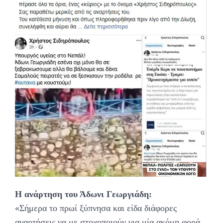
Η ανάρτηση του Άδωνι Γεωργιάδη:
«Σήμερα το πρωί ξύπνησα και είδα διάφορες
αναρτήσεις να με στοχοποιούν για μία ακόμη φορά.