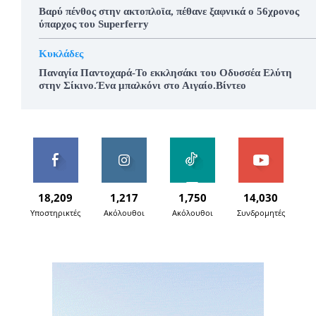
Βαρύ πένθος στην ακτοπλοϊα, πέθανε ξαφνικά ο 56χρονος
ύπαρχος του Superferry
Κυκλάδες
Παναγία Παντοχαρά-Το εκκλησάκι του Οδυσσέα Ελύτη
στην Σίκινο.Ένα μπαλκόνι στο Αιγαίο.Βίντεο
18,209
1,217
1,750
14,030
Υποστηρικτές
Ακόλουθοι
Ακόλουθοι
Συνδρομητές