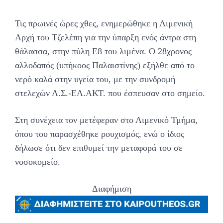
Τις πρωινές ώρες χθες, ενημερώθηκε η Λιμενική
Αρχή του Τζελέπη για την ύπαρξη ενός άντρα στη
θάλασσα, στην πύλη Ε8 του λιμένα. Ο 28χρονος
αλλοδαπός (υπήκοος Παλαιστίνης) εξήλθε από το
νερό καλά στην υγεία του, με την συνδρομή
στελεχών Λ.Σ.-ΕΛ.ΑΚΤ. που έσπευσαν στο σημείο.
Στη συνέχεια τον μετέφεραν στο Λιμενικό Τμήμα,
όπου του παρασχέθηκε ρουχισμός, ενώ ο ίδιος
δήλωσε ότι δεν επιθυμεί την μεταφορά του σε
νοσοκομείο.
Διαφήμιση