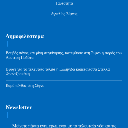
Ταυτότητα
Αγγελίες Σίφνος
Δημοφιλέστερα
Βουβός πόνος και ρίγη συγκίνησης, κατέφθασε στη Σίφνο η σορός του
Λευτέρη Ποδότα
Έφυγε για το τελευταίο ταξίδι η Ελληνίδα καπετάνισσα Στέλλα
Φραντζεσκάκη
Βαρύ πένθος στη Σίφνο
Newsletter
Μείνετε πάντα ενημερωμένοι με τα τελευταία νέα και τις