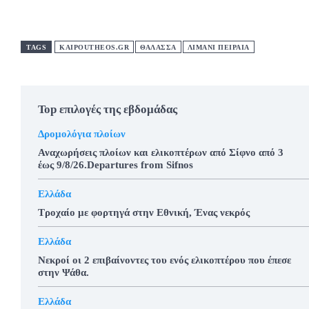
TAGS
KAIPOUTHEOS.GR
ΘΑΛΑΣΣΑ
ΛΙΜΑΝΙ ΠΕΙΡΑΙΑ
Top επιλογές της εβδομάδας
Δρομολόγια πλοίων
Αναχωρήσεις πλοίων και ελικοπτέρων από Σίφνο από 3
έως 9/8/26.Departures from Sifnos
Ελλάδα
Τροχαίο με φορτηγά στην Εθνική, Ένας νεκρός
Ελλάδα
Νεκροί οι 2 επιβαίνοντες του ενός ελικοπτέρου που έπεσε
στην Ψάθα.
Ελλάδα