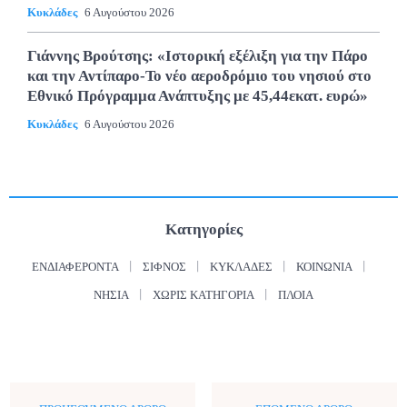
Κυκλάδες
6 Αυγούστου 2026
Γιάννης Βρούτσης: «Ιστορική εξέλιξη για την Πάρο
και την Αντίπαρο-Το νέο αεροδρόμιο του νησιού στο
Εθνικό Πρόγραμμα Ανάπτυξης με 45,44εκατ. ευρώ»
Κυκλάδες
6 Αυγούστου 2026
Κατηγορίες
ΕΝΔΙΑΦΈΡΟΝΤΑ
ΣΊΦΝΟΣ
ΚΥΚΛΆΔΕΣ
ΚΟΙΝΩΝΊΑ
ΝΗΣΙΆ
ΧΩΡΊΣ ΚΑΤΗΓΟΡΊΑ
ΠΛΟΊΑ