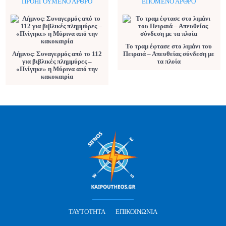
ΠΡΟΗΓΟΎΜΕΝΟ ΆΡΘΡΟ
ΕΠΌΜΕΝΟ ΆΡΘΡΟ
Το τραμ έφτασε στο λιμάνι του
Λήμνος: Συναγερμός από το 112
Πειραιά – Απευθείας σύνδεση με
για βιβλικές πλημμύρες –
τα πλοία
«Πνίγηκε» η Μύρινα από την
κακοκαιρία
ΤΑΥΤΌΤΗΤΑ
ΕΠΙΚΟΙΝΩΝΊΑ