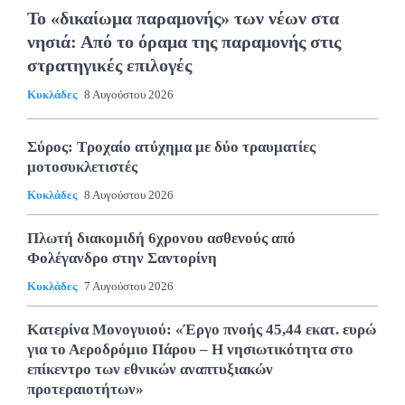
Το «δικαίωμα παραμονής» των νέων στα
νησιά: Από το όραμα της παραμονής στις
στρατηγικές επιλογές
Κυκλάδες
8 Αυγούστου 2026
Σύρος: Τροχαίο ατύχημα με δύο τραυματίες
μοτοσυκλετιστές
Κυκλάδες
8 Αυγούστου 2026
Πλωτή διακομιδή 6χρονου ασθενούς από
Φολέγανδρο στην Σαντορίνη
Κυκλάδες
7 Αυγούστου 2026
Κατερίνα Μονογυιού: «Έργο πνοής 45,44 εκατ. ευρώ
για το Αεροδρόμιο Πάρου – Η νησιωτικότητα στο
επίκεντρο των εθνικών αναπτυξιακών
προτεραιοτήτων»