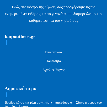
Εδώ, στο κέντρο της Σίφνου, σας προσφέρουμε τις πιο
ενημερωμένες ειδήσεις και τα γεγονότα που διαμορφώνουν την
καθημερινότητα του νησιού μας
kaipoutheos.gr
Επικοινωνία
Ταυτότητα
Αγγελίες Σίφνος
Δημοφιλέστερα
Βουβός πόνος και ρίγη συγκίνησης, κατέφθασε στη Σίφνο η σορός του
Λευτέρη Ποδότα