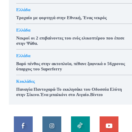
Ελλάδα
Τροχαίο με φορτηγά στην Εθνική, Ένας νεκρός
Ελλάδα
Νεκροί οι 2 επιβαίνοντες του ενός ελικοπτέρου που έπεσε
στην Ψάθα.
Ελλάδα
Βαρύ πένθος στην ακτοπλοϊα, πέθανε ξαφνικά ο 56χρονος
ύπαρχος του Superferry
Κυκλάδες
Παναγία Παντοχαρά-Το εκκλησάκι του Οδυσσέα Ελύτη
στην Σίκινο.Ένα μπαλκόνι στο Αιγαίο.Βίντεο