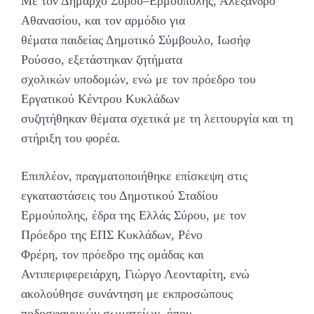
Με τον Δήμαρχο Σύρου–Ερμούπολης, Αλέξανδρο
Αθανασίου, και τον αρμόδιο για
θέματα παιδείας Δημοτικό Σύμβουλο, Ιωσήφ
Ρούσσο, εξετάστηκαν ζητήματα
σχολικών υποδομών, ενώ με τον πρόεδρο του
Εργατικού Κέντρου Κυκλάδων
συζητήθηκαν θέματα σχετικά με τη λειτουργία και τη
στήριξη του φορέα.
Επιπλέον, πραγματοποιήθηκε επίσκεψη στις
εγκαταστάσεις του Δημοτικού Σταδίου
Ερμούπολης, έδρα της Ελλάς Σύρου, με τον
Πρόεδρο της ΕΠΣ Κυκλάδων, Ρένο
Φρέρη, τον πρόεδρο της ομάδας και
Αντιπεριφερειάρχη, Γιώργο Λεονταρίτη, ενώ
ακολούθησε συνάντηση με εκπροσώπους
ποδοσφαιρικών σωματείων, όπου