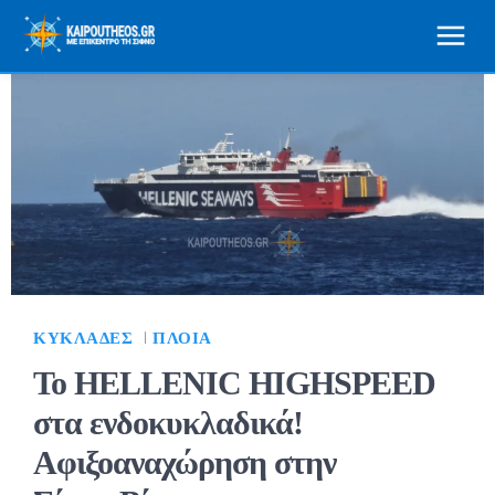
ΚΥΚΛΆΔΕΣ
ΠΛΟΊΑ
Το HELLENIC HIGHSPEED
στα ενδοκυκλαδικά!
Αφιξοαναχώρηση στην