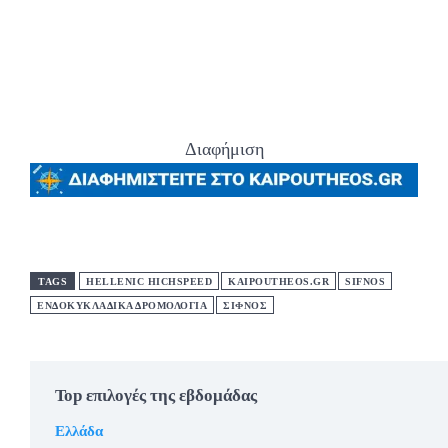
Διαφήμιση
TAGS
HELLENIC HICHSPEED
KAIPOUTHEOS.GR
SIFNOS
ΕΝΔΟΚΥΚΛΑΔΙΚΆ ΔΡΟΜΟΛΌΓΙΑ
ΣΙΦΝΟΣ
Top επιλογές της εβδομάδας
Ελλάδα