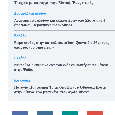
Τροχαίο με φορτηγά στην Εθνική, Ένας νεκρός
Δρομολόγια πλοίων
Αναχωρήσεις πλοίων και ελικοπτέρων από Σίφνο από 3
έως 9/8/26.Departures from Sifnos
Ελλάδα
Βαρύ πένθος στην ακτοπλοϊα, πέθανε ξαφνικά ο 56χρονος
ύπαρχος του Superferry
Ελλάδα
Νεκροί οι 2 επιβαίνοντες του ενός ελικοπτέρου που έπεσε
στην Ψάθα.
Κυκλάδες
Παναγία Παντοχαρά-Το εκκλησάκι του Οδυσσέα Ελύτη
στην Σίκινο.Ένα μπαλκόνι στο Αιγαίο.Βίντεο