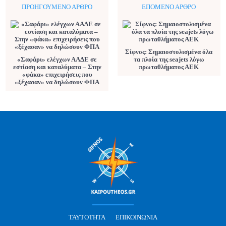
ΠΡΟΗΓΟΎΜΕΝΟ ΆΡΘΡΟ
ΕΠΌΜΕΝΟ ΆΡΘΡΟ
Σίφνος: Σημαιοστολισμένα όλα
«Σαφάρι» ελέγχων ΑΑΔΕ σε
τα πλοία της seajets λόγω
εστίαση και καταλύματα – Στην
πρωταθλήματος ΑΕΚ
«φάκα» επιχειρήσεις που
«ξέχασαν» να δηλώσουν ΦΠΑ
ΤΑΥΤΌΤΗΤΑ
ΕΠΙΚΟΙΝΩΝΊΑ