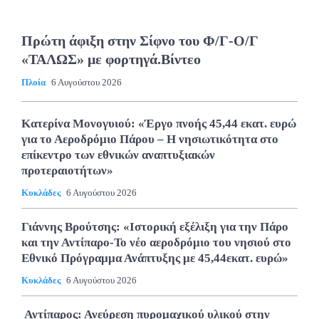
Πρώτη άφιξη στην Σίφνο του Φ/Γ-Ο/Γ
«ΤΑΛΩΣ» με φορτηγά.Βίντεο
Πλοία
6 Αυγούστου 2026
Κατερίνα Μονογυιού: «Έργο πνοής 45,44 εκατ. ευρώ
για το Αεροδρόμιο Πάρου – Η νησιωτικότητα στο
επίκεντρο των εθνικών αναπτυξιακών
προτεραιοτήτων»
Κυκλάδες
6 Αυγούστου 2026
Γιάννης Βρούτσης: «Ιστορική εξέλιξη για την Πάρο
και την Αντίπαρο-Το νέο αεροδρόμιο του νησιού στο
Εθνικό Πρόγραμμα Ανάπτυξης με 45,44εκατ. ευρώ»
Κυκλάδες
6 Αυγούστου 2026
Αντίπαρος: Ανεύρεση πυρομαχικού υλικού στην