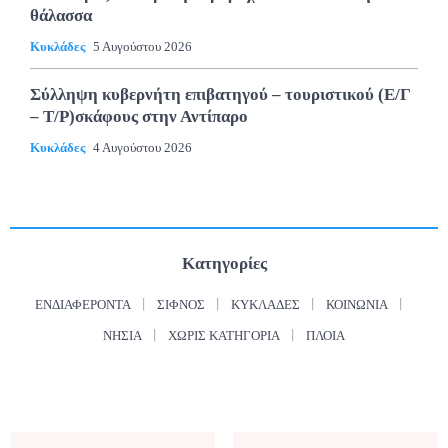
θάλασσα
Κυκλάδες
5 Αυγούστου 2026
Σύλληψη κυβερνήτη επιβατηγού – τουριστικού (Ε/Γ
– Τ/Ρ)σκάφους στην Αντίπαρο
Κυκλάδες
4 Αυγούστου 2026
Κατηγορίες
ΕΝΔΙΑΦΈΡΟΝΤΑ
ΣΊΦΝΟΣ
ΚΥΚΛΆΔΕΣ
ΚΟΙΝΩΝΊΑ
ΝΗΣΙΆ
ΧΩΡΊΣ ΚΑΤΗΓΟΡΊΑ
ΠΛΟΊΑ