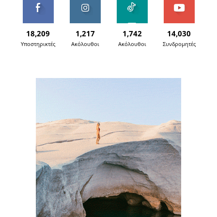
18,209
1,217
1,742
14,030
Υποστηρικτές
Ακόλουθοι
Ακόλουθοι
Συνδρομητές