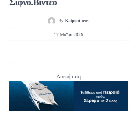
Σίφνο.Βίντεο
By
Kaipoutheos
17 Μαΐου 2026
Διαφήμιση