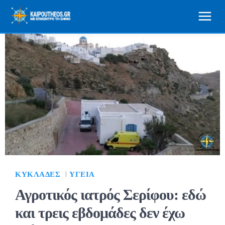
ΚΥΚΛΆΔΕΣ
ΥΓΕΊΑ
Αγροτικός ιατρός Σερίφου: εδώ
και τρεις εβδομάδες δεν έχω