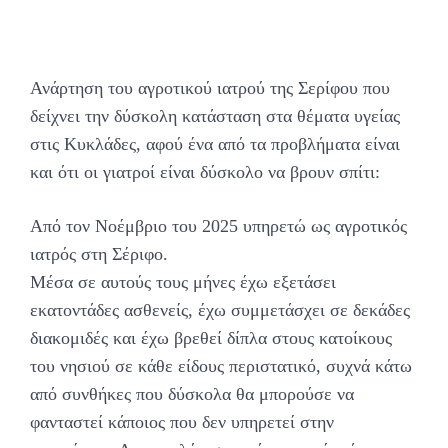
Ανάρτηση του αγροτικού ιατρού της Σερίφου που
δείχνει την δύσκολη κατάσταση στα θέματα υγείας
στις Κυκλάδες, αφού ένα από τα προβλήματα είναι
και ότι οι γιατροί είναι δύσκολο να βρουν σπίτι:
Από τον Νοέμβριο του 2025 υπηρετώ ως αγροτικός
ιατρός στη Σέριφο.
Μέσα σε αυτούς τους μήνες έχω εξετάσει
εκατοντάδες ασθενείς, έχω συμμετάσχει σε δεκάδες
διακομιδές και έχω βρεθεί δίπλα στους κατοίκους
του νησιού σε κάθε είδους περιστατικό, συχνά κάτω
από συνθήκες που δύσκολα θα μπορούσε να
φανταστεί κάποιος που δεν υπηρετεί στην