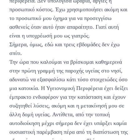
περιφέρεια. Δεν υπολόγισα ωράρια, αργίες ή
προσωπικό κόστος. Έχω χρησιμοποιήσει ακόμη και
το προσωπικό μου όχημα για να προσεγγίσω
ασθενείς όταν αυτό ήταν απαραίτητο. Γιατί αυτή
είναι η υποχρέωσή μου ως γιατρός.
Σήμερα, όμως, εδώ και τρεις εβδομάδες δεν έχω
σπίτι.
Την ώρα που καλούμαι να βρίσκομαι καθημερινά
στην πρώτη γραμμή της παροχής υγείας στο νησί,
αδυνατώ να εξασφαλίσω κάτι τόσο στοιχειώδες όσο
μια κατοικία. Η Υγειονομική Περιφέρεια έχει δείξει
έμπρακτο ενδιαφέρον για την κατάσταση και έχουν
συζητηθεί λύσεις, ακόμη και η μετακίνησή μου σε
άλλη δομή υγείας. Αντίθετα, από την τοπική
αυτοδιοίκηση μέχρι σήμερα δεν έχει υπάρξει καμία
ουσιαστική παρέμβαση πέρα από τη διαπίστωση της