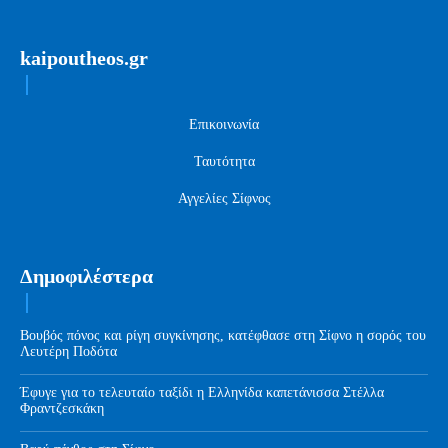
kaipoutheos.gr
Επικοινωνία
Ταυτότητα
Αγγελίες Σίφνος
Δημοφιλέστερα
Βουβός πόνος και ρίγη συγκίνησης, κατέφθασε στη Σίφνο η σορός του
Λευτέρη Ποδότα
Έφυγε για το τελευταίο ταξίδι η Ελληνίδα καπετάνισσα Στέλλα
Φραντζεσκάκη