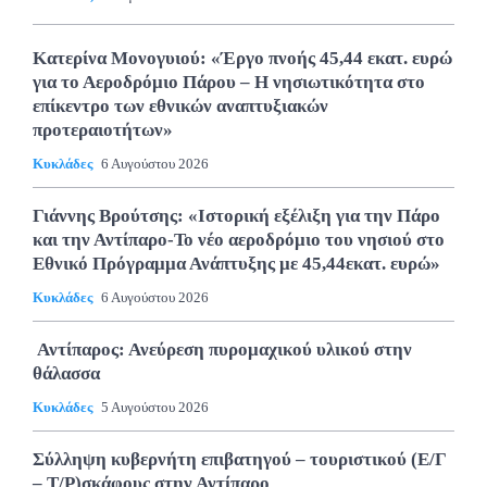
Κατερίνα Μονογυιού: «Έργο πνοής 45,44 εκατ. ευρώ
για το Αεροδρόμιο Πάρου – Η νησιωτικότητα στο
επίκεντρο των εθνικών αναπτυξιακών
προτεραιοτήτων»
Κυκλάδες
6 Αυγούστου 2026
Γιάννης Βρούτσης: «Ιστορική εξέλιξη για την Πάρο
και την Αντίπαρο-Το νέο αεροδρόμιο του νησιού στο
Εθνικό Πρόγραμμα Ανάπτυξης με 45,44εκατ. ευρώ»
Κυκλάδες
6 Αυγούστου 2026
Αντίπαρος: Ανεύρεση πυρομαχικού υλικού στην
θάλασσα
Κυκλάδες
5 Αυγούστου 2026
Σύλληψη κυβερνήτη επιβατηγού – τουριστικού (Ε/Γ
– Τ/Ρ)σκάφους στην Αντίπαρο