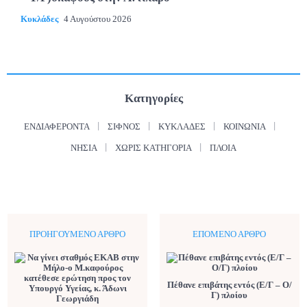
Κυκλάδες
4 Αυγούστου 2026
Κατηγορίες
ΕΝΔΙΑΦΈΡΟΝΤΑ
ΣΊΦΝΟΣ
ΚΥΚΛΆΔΕΣ
ΚΟΙΝΩΝΊΑ
ΝΗΣΙΆ
ΧΩΡΊΣ ΚΑΤΗΓΟΡΊΑ
ΠΛΟΊΑ
ΠΡΟΗΓΟΎΜΕΝΟ ΆΡΘΡΟ
ΕΠΌΜΕΝΟ ΆΡΘΡΟ
Πέθανε επιβάτης εντός (Ε/Γ – Ο/
Γ) πλοίου