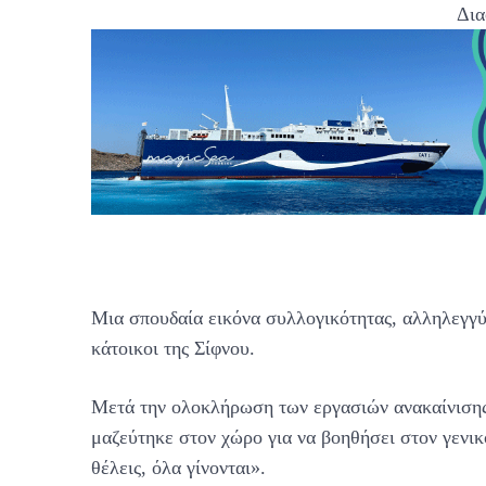
Δια
Μια σπουδαία εικόνα συλλογικότητας, αλληλεγγύη
κάτοικοι της Σίφνου.
Μετά την ολοκλήρωση των εργασιών ανακαίνισης
μαζεύτηκε στον χώρο για να βοηθήσει στον γενι
θέλεις, όλα γίνονται».