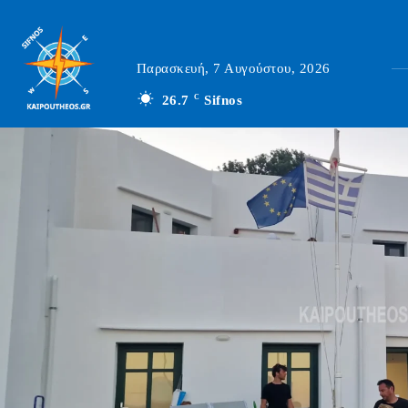
Παρασκευή, 7 Αυγούστου, 2026
26.7
C
Sifnos