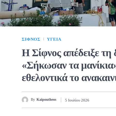
ΣΊΦΝΟΣ
ΥΓΕΊΑ
Η Σίφνος απέδειξε τη 
«Σήκωσαν τα μανίκια»
εθελοντικά το ανακαιν
By
Kaipoutheos
5 Ιουλίου 2026