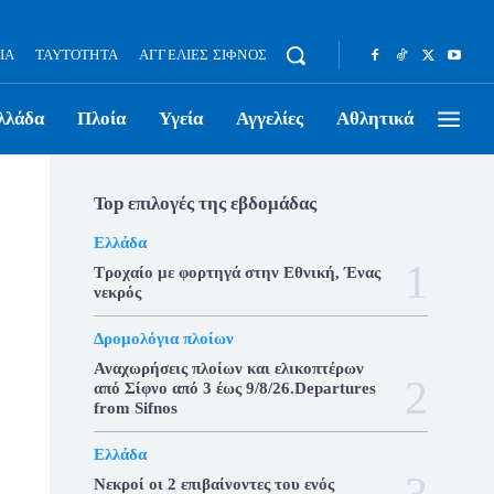
ΊΑ
ΤΑΥΤΌΤΗΤΑ
ΑΓΓΕΛΊΕΣ ΣΊΦΝΟΣ
λλάδα
Πλοία
Υγεία
Αγγελίες
Αθλητικά
Top επιλογές της εβδομάδας
Ελλάδα
Τροχαίο με φορτηγά στην Εθνική, Ένας
νεκρός
Δρομολόγια πλοίων
Αναχωρήσεις πλοίων και ελικοπτέρων
από Σίφνο από 3 έως 9/8/26.Departures
from Sifnos
Ελλάδα
Νεκροί οι 2 επιβαίνοντες του ενός