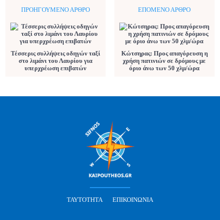
ΠΡΟΗΓΟΎΜΕΝΟ ΆΡΘΡΟ
ΕΠΌΜΕΝΟ ΆΡΘΡΟ
Τέσσερις συλλήψεις οδηγών ταξί
Κώτσηρας: Προς απαγόρευση η
στο λιμάνι του Λαυρίου για
χρήση πατινιών σε δρόμους με
υπερχρέωση επιβατών
όριο άνω των 50 χλμ/ώρα
ΤΑΥΤΌΤΗΤΑ
ΕΠΙΚΟΙΝΩΝΊΑ