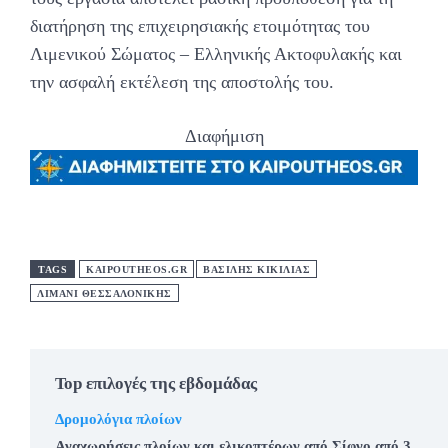
διατήρηση της επιχειρησιακής ετοιμότητας του
Λιμενικού Σώματος – Ελληνικής Ακτοφυλακής και
την ασφαλή εκτέλεση της αποστολής του.
Διαφήμιση
TAGS
KAIPOUTHEOS.GR
ΒΑΣΙΛΗΣ ΚΙΚΙΛΙΑΣ
ΛΙΜΑΝΙ ΘΕΣΣΑΛΟΝΙΚΗΣ
Top επιλογές της εβδομάδας
Δρομολόγια πλοίων
Αναχωρήσεις πλοίων και ελικοπτέρων από Σίφνο από 3