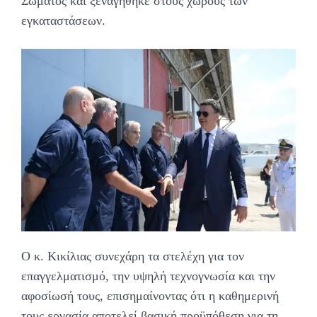
Σώματος και ξεναγήθηκε στους χώρους των
εγκαταστάσεων.
Ο κ. Κικίλιας συνεχάρη τα στελέχη για τον
επαγγελματισμό, την υψηλή τεχνογνωσία και την
αφοσίωσή τους, επισημαίνοντας ότι η καθημερινή
τους εργασία αποτελεί βασική προϋπόθεση για τη