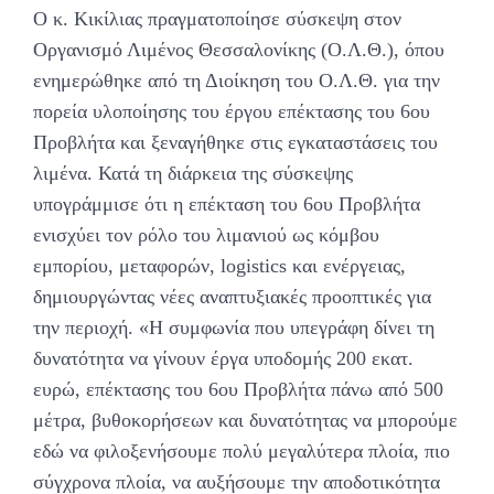
Ο κ. Κικίλιας πραγματοποίησε σύσκεψη στον
Οργανισμό Λιμένος Θεσσαλονίκης (Ο.Λ.Θ.), όπου
ενημερώθηκε από τη Διοίκηση του Ο.Λ.Θ. για την
πορεία υλοποίησης του έργου επέκτασης του 6ου
Προβλήτα και ξεναγήθηκε στις εγκαταστάσεις του
λιμένα. Κατά τη διάρκεια της σύσκεψης
υπογράμμισε ότι η επέκταση του 6ου Προβλήτα
ενισχύει τον ρόλο του λιμανιού ως κόμβου
εμπορίου, μεταφορών, logistics και ενέργειας,
δημιουργώντας νέες αναπτυξιακές προοπτικές για
την περιοχή. «Η συμφωνία που υπεγράφη δίνει τη
δυνατότητα να γίνουν έργα υποδομής 200 εκατ.
ευρώ, επέκτασης του 6ου Προβλήτα πάνω από 500
μέτρα, βυθοκορήσεων και δυνατότητας να μπορούμε
εδώ να φιλοξενήσουμε πολύ μεγαλύτερα πλοία, πιο
σύγχρονα πλοία, να αυξήσουμε την αποδοτικότητα