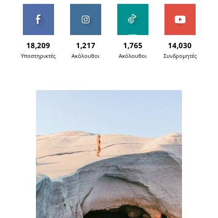
18,209
1,217
1,765
14,030
Υποστηρικτές
Ακόλουθοι
Ακόλουθοι
Συνδρομητές