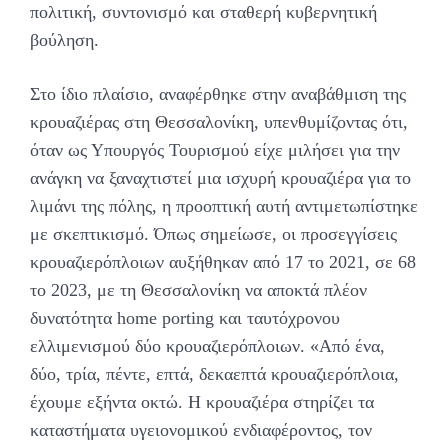
πολιτική, συντονισμό και σταθερή κυβερνητική
βούληση.
Στο ίδιο πλαίσιο, αναφέρθηκε στην αναβάθμιση της
κρουαζιέρας στη Θεσσαλονίκη, υπενθυμίζοντας ότι,
όταν ως Υπουργός Τουρισμού είχε μιλήσει για την
ανάγκη να ξαναχτιστεί μια ισχυρή κρουαζιέρα για το
λιμάνι της πόλης, η προοπτική αυτή αντιμετωπίστηκε
με σκεπτικισμό. Όπως σημείωσε, οι προσεγγίσεις
κρουαζιερόπλοιων αυξήθηκαν από 17 το 2021, σε 68
το 2023, με τη Θεσσαλονίκη να αποκτά πλέον
δυνατότητα home porting και ταυτόχρονου
ελλιμενισμού δύο κρουαζιερόπλοιων. «Από ένα,
δύο, τρία, πέντε, επτά, δεκαεπτά κρουαζιερόπλοια,
έχουμε εξήντα οκτώ. Η κρουαζιέρα στηρίζει τα
καταστήματα υγειονομικού ενδιαφέροντος, τον