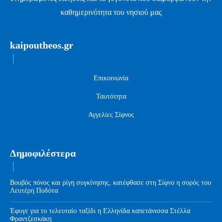
καθημερινότητα του νησιού μας
kaipoutheos.gr
Επικοινωνία
Ταυτότητα
Αγγελίες Σίφνος
Δημοφιλέστερα
Βουβός πόνος και ρίγη συγκίνησης, κατέφθασε στη Σίφνο η σορός του
Λευτέρη Ποδότα
Έφυγε για το τελευταίο ταξίδι η Ελληνίδα καπετάνισσα Στέλλα
Φραντζεσκάκη