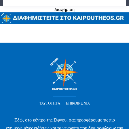
Διαφήμιση
ΤΑΥΤΌΤΗΤΑ
ΕΠΙΚΟΙΝΩΝΊΑ
Εδώ, στο κέντρο της Σίφνου, σας προσφέρουμε τις πιο
ενημερωμένες ειδήσεις και τα γεγονότα που διαμορφώνουν την