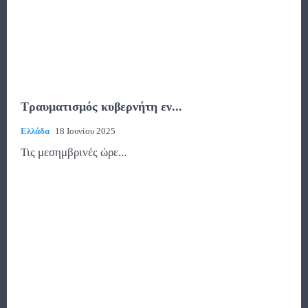
Τραυματισμός κυβερνήτη εν...
Ελλάδα
18 Ιουνίου 2025
Τις μεσημβρινές ώρε...