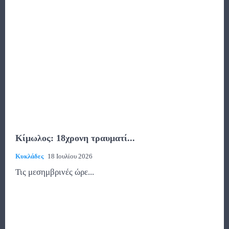
Κίμωλος: 18χρονη τραυματί...
Κυκλάδες
18 Ιουλίου 2026
Τις μεσημβρινές ώρε...