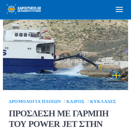
ΔΡΟΜΟΛΌΓΙΑ ΠΛΟΊΩΝ
ΚΑΙΡΌΣ
ΚΥΚΛΆΔΕΣ
ΠΡΟΣΔΕΣΗ ΜΕ ΓΑΡΜΠΗ
ΤΟΥ POWER JET ΣΤΗΝ