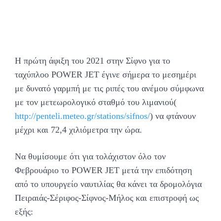
Η πρώτη άφιξη του 2021 στην Σίφνο για το
ταχύπλοο POWER JET έγινε σήμερα το μεσημέρι
με δυνατό γαρμπή με τις ριπές του ανέμου σύμφωνα
με τον μετεωρολογικό σταθμό του λιμανιού(
http://penteli.meteo.gr/stations/sifnos/
) να φτάνουν
μέχρι και 72,4 χιλιόμετρα την ώρα.
Να θυμίσουμε ότι για τολάχιστον όλο τον
Φεβρουάριο το POWER JET μετά την επιδότηση
από το υπουργείο ναυτιλίας θα κάνει τα δρομολόγια
Πειραιάς-Σέριφος-Σίφνος-Μήλος και επιστροφή ως
εξής: