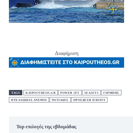
Διαφήμιση
TAGS
KAIPOUTHEOS.GR
POWER JET
SEAJETS
ΓΑΡΜΠΗΣ
ΘΥΕΛΛΩΔΕΙΣ ΑΝΕΜΟΙ
ΝΟΤΙΑΔΕΣ
ΠΡΟΣΔΕΣΗ ΠΛΟΙΟΥ
Top επιλογές της εβδομάδας