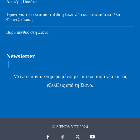
Λευτέρη Ποδότα
Έφυγε για το τελευταίο ταξίδι η Ελληνίδα καπετάνισσα Στέλλα
Φραντζεσκάκη
Βαρύ πένθος στη Σίφνο
Newsletter
Μείνετε πάντα ενημερωμένοι με τα τελευταία νέα και τις
εξελίξεις από τη Σίφνο.
© SIFNOS.NET 2024