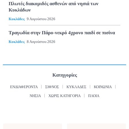
Πλωτές διακομιδές ασθενών από νησιά των
Κυκλάδων
Κυκλάδες
9 Αυγούστου 2026
Τραγωδία στην Πάρο-νεκρό 4χρονο παιδί σε πισίνα
Κυκλάδες
8 Αυγούστου 2026
Κατηγορίες
ΕΝΔΙΑΦΈΡΟΝΤΑ
ΣΊΦΝΟΣ
ΚΥΚΛΆΔΕΣ
ΚΟΙΝΩΝΊΑ
ΝΗΣΙΆ
ΧΩΡΊΣ ΚΑΤΗΓΟΡΊΑ
ΠΛΟΊΑ