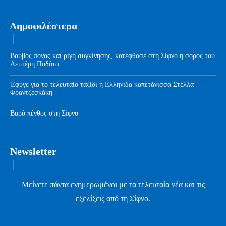
Δημοφιλέστερα
Βουβός πόνος και ρίγη συγκίνησης, κατέφθασε στη Σίφνο η σορός του
Λευτέρη Ποδότα
Έφυγε για το τελευταίο ταξίδι η Ελληνίδα καπετάνισσα Στέλλα
Φραντζεσκάκη
Βαρύ πένθος στη Σίφνο
Newsletter
Μείνετε πάντα ενημερωμένοι με τα τελευταία νέα και τις
εξελίξεις από τη Σίφνο.