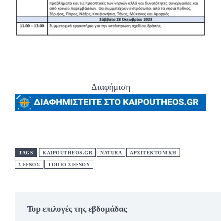
Διαφήμιση
TAGS
KAIPOUTHEOS.GR
NATURA
ΑΡΧΙΤΕΚΤΟΝΙΚΗ
ΣΊΦΝΟΣ
ΤΟΠΙΟ ΣΙΦΝΟΥ
Top επιλογές της εβδομάδας