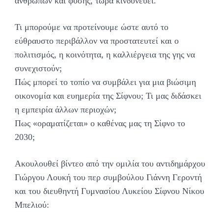
ανθρώπων και φύσης, τώρα κινδυνεύει.
Τι μπορούμε να προτείνουμε ώστε αυτό το
εύθραυστο περιβάλλον να προστατευτεί και ο
πολιτισμός, η κοινότητα, η καλλιέργεια της γης να
συνεχιστούν;
Πώς μπορεί το τοπίο να συμβάλει για μια βιώσιμη
οικονομία και ευημερία της Σίφνου; Τι μας διδάσκει
η εμπειρία άλλων περιοχών;
Πως «οραματίζεται» ο καθένας μας τη Σίφνο το
2030;
Ακουλουθεί βίντεο από την ομιλία του αντιδημάρχου
Γιώργου Λουκή του περ συμβούλου Γιάννη Γεροντή
και του διευθηντή Γυμνασίου Λυκείου Σίφνου Νίκου
Μπελιού: