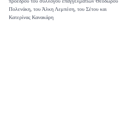
προέδρου του συλλόγου επαγγελματιών Θεόδωρου
Πολενάκη, του Άλκη Λεμπέση, του Σέτου και
Κατερίνας Κανακάρη