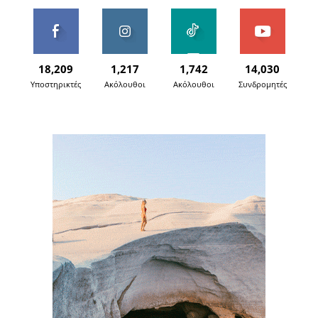
18,209
1,217
1,742
14,030
Υποστηρικτές
Ακόλουθοι
Ακόλουθοι
Συνδρομητές