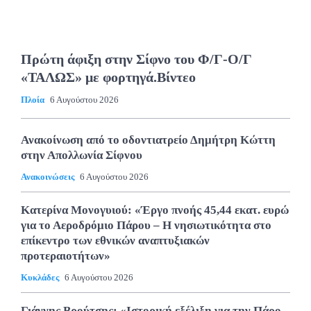
Πρώτη άφιξη στην Σίφνο του Φ/Γ-Ο/Γ
«ΤΑΛΩΣ» με φορτηγά.Βίντεο
Πλοία
6 Αυγούστου 2026
Ανακοίνωση από το οδοντιατρείο Δημήτρη Κώττη
στην Απολλωνία Σίφνου
Ανακοινώσεις
6 Αυγούστου 2026
Κατερίνα Μονογυιού: «Έργο πνοής 45,44 εκατ. ευρώ
για το Αεροδρόμιο Πάρου – Η νησιωτικότητα στο
επίκεντρο των εθνικών αναπτυξιακών
προτεραιοτήτων»
Κυκλάδες
6 Αυγούστου 2026
Γιάννης Βρούτσης: «Ιστορική εξέλιξη για την Πάρο