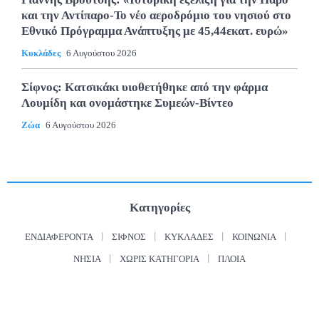
και την Αντίπαρο-Το νέο αεροδρόμιο του νησιού στο
Εθνικό Πρόγραμμα Ανάπτυξης με 45,44εκατ. ευρώ»
Κυκλάδες
6 Αυγούστου 2026
Σίφνος: Κατσικάκι υιοθετήθηκε από την φάρμα
Λουμίδη και ονομάστηκε Συμεών-Βίντεο
Ζώα
6 Αυγούστου 2026
Κατηγορίες
ΕΝΔΙΑΦΈΡΟΝΤΑ
ΣΊΦΝΟΣ
ΚΥΚΛΆΔΕΣ
ΚΟΙΝΩΝΊΑ
ΝΗΣΙΆ
ΧΩΡΊΣ ΚΑΤΗΓΟΡΊΑ
ΠΛΟΊΑ