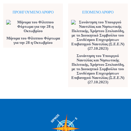
ΠΡΟΗΓΟΎΜΕΝΟ ΆΡΘΡΟ
ΕΠΌΜΕΝΟ ΆΡΘΡΟ
Μήνυμα του Φίλιππου Φόρτωμα
για την 28 η Οκτωβρίου
Συνάντηση του Υπουργού
Ναυτιλίας και Νησιωτικής
Πολιτικής, Χρήστου Στυλιανίδη,
με το Διοικητικό Συμβούλιο του
Συνδέσμου Επιχειρήσεων
Επιβατηγού Ναυτιλίας (Σ.Ε.Ε.Ν)
(27.10.2023)