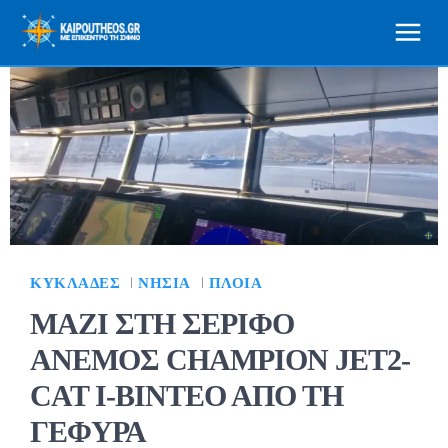
ΚΥΚΛΆΔΕΣ
ΝΗΣΙΆ
ΠΛΟΊΑ
ΜΑΖΙ ΣΤΗ ΣΕΡΙΦΟ
ΑΝΕΜΟΣ CHAMPION JET2-
CAT I-ΒΙΝΤΕΟ ΑΠΟ ΤΗ
ΓΕΦΥΡΑ