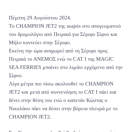
Πέμπτη 29 Αυγούστου 2024.
Το CHAMPION JET2 της seajets στο απογευματινό
του δρομολόγιο από Πειραιά για Σέριφο Σίφνο και
Μήλο κοντεύει στην Σέριφο.
Εκείνη την ώρα αναχωρεί από τη Σέριφο προς
Πειραιά το ΑΝΕΜΟΣ ενώ το CAT I της MAGIC
SEA FERRIES μπαίνει στο λιμάνι ερχόμενο από την
Σίφνο.
Λίγα μέτρα πιο πίσω ακολουθεί το CHAMPION
JET2 και μετά από συννενόηση το CAT I πάει και
δένει στην θέση του ενώ ο καπετάν Κώστας ο
Νικολάου πάει να δέσει στην βόρεια πλευρά με το
CHAMPION JET2.