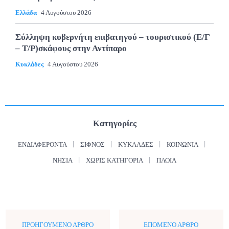
Ελλάδα
4 Αυγούστου 2026
Σύλληψη κυβερνήτη επιβατηγού – τουριστικού (Ε/Γ
– Τ/Ρ)σκάφους στην Αντίπαρο
Κυκλάδες
4 Αυγούστου 2026
Κατηγορίες
ΕΝΔΙΑΦΈΡΟΝΤΑ
ΣΊΦΝΟΣ
ΚΥΚΛΆΔΕΣ
ΚΟΙΝΩΝΊΑ
ΝΗΣΙΆ
ΧΩΡΊΣ ΚΑΤΗΓΟΡΊΑ
ΠΛΟΊΑ
ΠΡΟΗΓΟΎΜΕΝΟ ΆΡΘΡΟ
ΕΠΌΜΕΝΟ ΆΡΘΡΟ