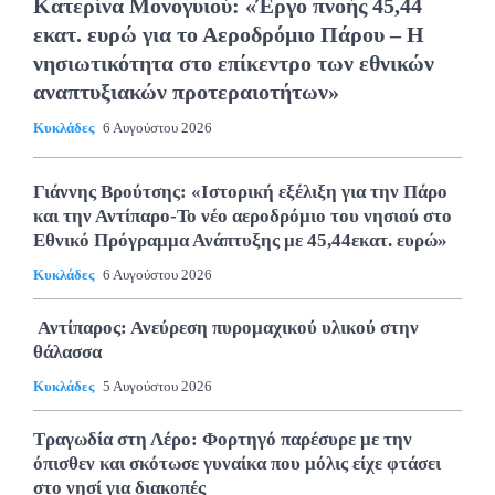
Κατερίνα Μονογυιού: «Έργο πνοής 45,44
εκατ. ευρώ για το Αεροδρόμιο Πάρου – Η
νησιωτικότητα στο επίκεντρο των εθνικών
αναπτυξιακών προτεραιοτήτων»
Κυκλάδες
6 Αυγούστου 2026
Γιάννης Βρούτσης: «Ιστορική εξέλιξη για την Πάρο
και την Αντίπαρο-Το νέο αεροδρόμιο του νησιού στο
Εθνικό Πρόγραμμα Ανάπτυξης με 45,44εκατ. ευρώ»
Κυκλάδες
6 Αυγούστου 2026
Αντίπαρος: Ανεύρεση πυρομαχικού υλικού στην
θάλασσα
Κυκλάδες
5 Αυγούστου 2026
Τραγωδία στη Λέρο: Φορτηγό παρέσυρε με την
όπισθεν και σκότωσε γυναίκα που μόλις είχε φτάσει
στο νησί για διακοπές