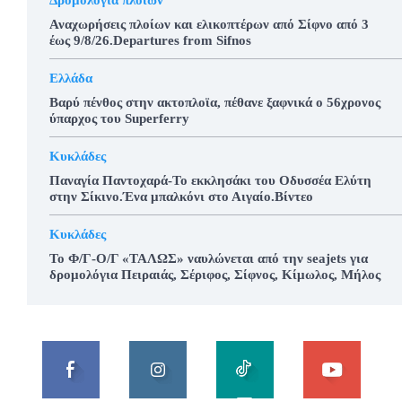
Αναχωρήσεις πλοίων και ελικοπτέρων από Σίφνο από 3
έως 9/8/26.Departures from Sifnos
Ελλάδα
Βαρύ πένθος στην ακτοπλοϊα, πέθανε ξαφνικά ο 56χρονος
ύπαρχος του Superferry
Κυκλάδες
Παναγία Παντοχαρά-Το εκκλησάκι του Οδυσσέα Ελύτη
στην Σίκινο.Ένα μπαλκόνι στο Αιγαίο.Βίντεο
Κυκλάδες
To Φ/Γ-Ο/Γ «ΤΑΛΩΣ» ναυλώνεται από την seajets για
δρομολόγια Πειραιάς, Σέριφος, Σίφνος, Κίμωλος, Μήλος