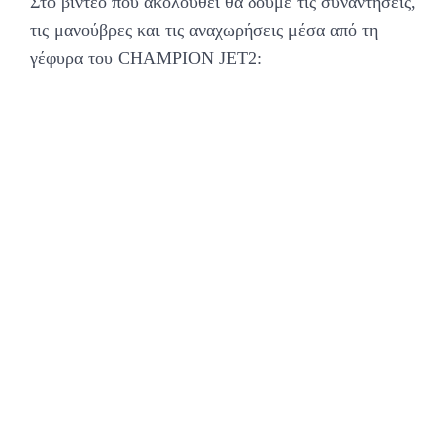
Στο βίντεο που ακολουθεί θα δούμε τις συναντήσεις,
τις μανούβρες και τις αναχωρήσεις μέσα από τη
γέφυρα του CHAMPION JET2: