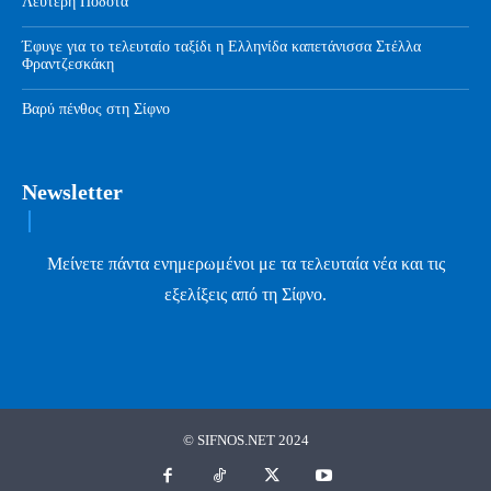
Λευτέρη Ποδότα
Έφυγε για το τελευταίο ταξίδι η Ελληνίδα καπετάνισσα Στέλλα
Φραντζεσκάκη
Βαρύ πένθος στη Σίφνο
Newsletter
Μείνετε πάντα ενημερωμένοι με τα τελευταία νέα και τις
εξελίξεις από τη Σίφνο.
© SIFNOS.NET 2024