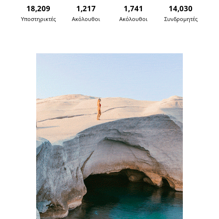
18,209
1,217
1,741
14,030
Υποστηρικτές
Ακόλουθοι
Ακόλουθοι
Συνδρομητές