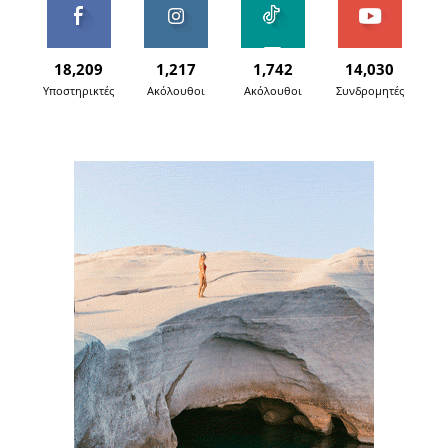
18,209
1,217
1,742
14,030
Υποστηρικτές
Ακόλουθοι
Ακόλουθοι
Συνδρομητές