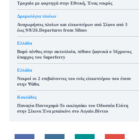
Τροχαίο με φορτηγά στην Εθνική, Ένας νεκρός
Δρομολόγια πλοίων
Αναχωρήσεις πλοίων και ελικοπτέρων από Σίφνο από 3
έως 9/8/26.Departures from Sifnos
Ελλάδα
Βαρύ πένθος στην ακτοπλοϊα, πέθανε ξαφνικά ο 56χρονος
ύπαρχος του Superferry
Ελλάδα
Νεκροί οι 2 επιβαίνοντες του ενός ελικοπτέρου που έπεσε
στην Ψάθα.
Κυκλάδες
Παναγία Παντοχαρά-Το εκκλησάκι του Οδυσσέα Ελύτη
στην Σίκινο.Ένα μπαλκόνι στο Αιγαίο.Βίντεο