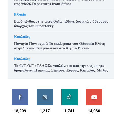
έως 9/8/26.Departures from Sifnos
Ελλάδα
Βαρύ πένθος στην ακτοπλοϊα, πέθανε ξαφνικά ο 56χρονος
ύπαρχος του Superferry
Κυκλάδες
Παναγία Παντοχαρά-Το εκκλησάκι του Οδυσσέα Ελύτη
στην Σίκινο.Ένα μπαλκόνι στο Αιγαίο.Βίντεο
Κυκλάδες
To Φ/Γ-Ο/Γ «ΤΑΛΩΣ» ναυλώνεται από την seajets για
δρομολόγια Πειραιάς, Σέριφος, Σίφνος, Κίμωλος, Μήλος
18,209
1,217
1,741
14,030