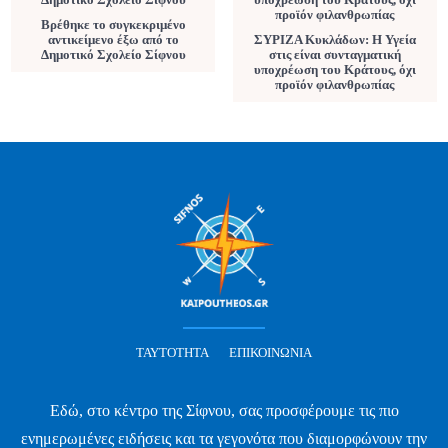
Βρέθηκε το συγκεκριμένο
αντικείμενο έξω από το
ΣΥΡΙΖΑ Κυκλάδων: Η Υγεία
Δημοτικό Σχολείο Σίφνου
στις είναι συνταγματική
υποχρέωση του Κράτους, όχι
προϊόν φιλανθρωπίας
ΤΑΥΤΌΤΗΤΑ
ΕΠΙΚΟΙΝΩΝΊΑ
Εδώ, στο κέντρο της Σίφνου, σας προσφέρουμε τις πιο
ενημερωμένες ειδήσεις και τα γεγονότα που διαμορφώνουν την