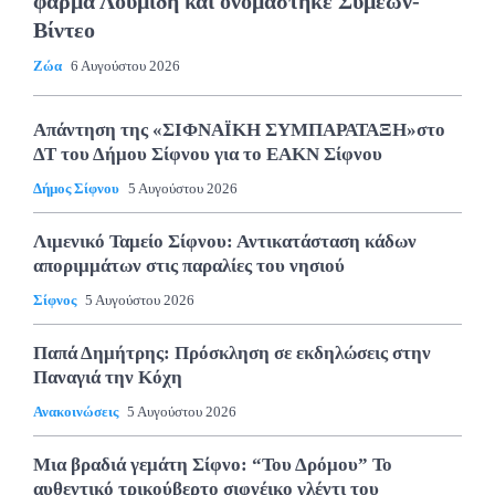
φάρμα Λουμίδη και ονομάστηκε Συμεών-
Βίντεο
Ζώα
6 Αυγούστου 2026
Απάντηση της «ΣΙΦΝΑΪΚΗ ΣΥΜΠΑΡΑΤΑΞΗ»στο
ΔΤ του Δήμου Σίφνου για το ΕΑΚΝ Σίφνου
Δήμος Σίφνου
5 Αυγούστου 2026
Λιμενικό Ταμείο Σίφνου: Αντικατάσταση κάδων
αποριμμάτων στις παραλίες του νησιού
Σίφνος
5 Αυγούστου 2026
Παπά Δημήτρης: Πρόσκληση σε εκδηλώσεις στην
Παναγιά την Κόχη
Ανακοινώσεις
5 Αυγούστου 2026
Μια βραδιά γεμάτη Σίφνο: “Του Δρόμου” Το
αυθεντικό τρικούβερτο σιφνέικο γλέντι του