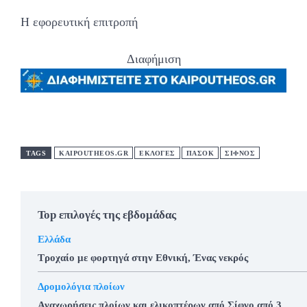
Η εφορευτική επιτροπή
Διαφήμιση
TAGS
KAIPOUTHEOS.GR
ΕΚΛΟΓΕΣ
ΠΑΣΟΚ
ΣΙΦΝΟΣ
Top επιλογές της εβδομάδας
Ελλάδα
Τροχαίο με φορτηγά στην Εθνική, Ένας νεκρός
Δρομολόγια πλοίων
Αναχωρήσεις πλοίων και ελικοπτέρων από Σίφνο από 3