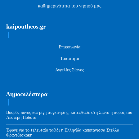
καθημερινότητα του νησιού μας
kaipoutheos.gr
Επικοινωνία
Ταυτότητα
Αγγελίες Σίφνος
Δημοφιλέστερα
Βουβός πόνος και ρίγη συγκίνησης, κατέφθασε στη Σίφνο η σορός του
Λευτέρη Ποδότα
Έφυγε για το τελευταίο ταξίδι η Ελληνίδα καπετάνισσα Στέλλα
Φραντζεσκάκη