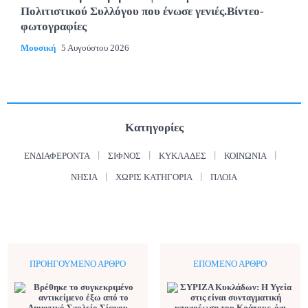
Πολιτιστικού Συλλόγου που ένωσε γενιές.Βίντεο-
φωτογραφίες
Μουσική
5 Αυγούστου 2026
Κατηγορίες
ΕΝΔΙΑΦΈΡΟΝΤΑ
ΣΊΦΝΟΣ
ΚΥΚΛΆΔΕΣ
ΚΟΙΝΩΝΊΑ
ΝΗΣΙΆ
ΧΩΡΊΣ ΚΑΤΗΓΟΡΊΑ
ΠΛΟΊΑ
ΠΡΟΗΓΟΎΜΕΝΟ ΆΡΘΡΟ
ΕΠΌΜΕΝΟ ΆΡΘΡΟ