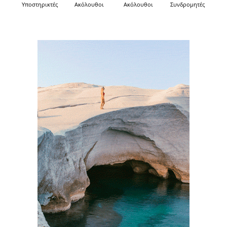
Υποστηρικτές
Ακόλουθοι
Ακόλουθοι
Συνδρομητές