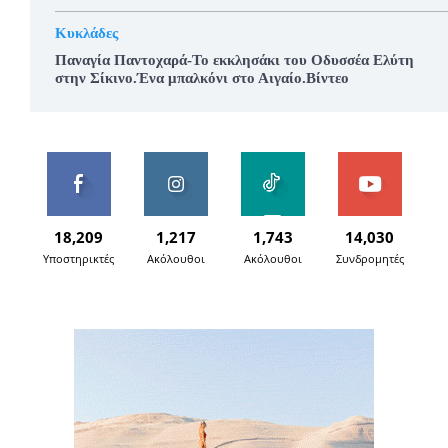
Κυκλάδες
Παναγία Παντοχαρά-Το εκκλησάκι του Οδυσσέα Ελύτη
στην Σίκινο.Ένα μπαλκόνι στο Αιγαίο.Βίντεο
18,209
1,217
1,743
14,030
Υποστηρικτές
Ακόλουθοι
Ακόλουθοι
Συνδρομητές