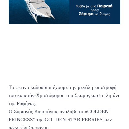
Το φετινό καλοκαίρι έχουμε την μεγάλη επιστροφή
του καπετάν-Χριστόφορου του Σκαμάγκα στο λιμάνι
της Ραφήνας.
Ο Συριανός Καπετάνιος ανάλαβε το «GOLDEN
PRINCESS” της GOLDEN STAR FERRIES των
αδελφών Στεφάνου.