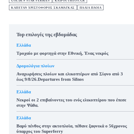
GOLDEN STAR FERRIES
KAIPOUTHEOS.GR
ΚΑΠΕΤΑΝ ΧΡΙΣΤΟΦΟΡΟΣ ΣΚΑΜΑΓΚΑΣ
ΠΑΛΙΑ ΠΛΟΙΑ
Top επιλογές της εβδομάδας
Ελλάδα
Τροχαίο με φορτηγά στην Εθνική, Ένας νεκρός
Δρομολόγια πλοίων
Αναχωρήσεις πλοίων και ελικοπτέρων από Σίφνο από 3
έως 9/8/26.Departures from Sifnos
Ελλάδα
Νεκροί οι 2 επιβαίνοντες του ενός ελικοπτέρου που έπεσε
στην Ψάθα.
Ελλάδα
Βαρύ πένθος στην ακτοπλοϊα, πέθανε ξαφνικά ο 56χρονος
ύπαρχος του Superferry