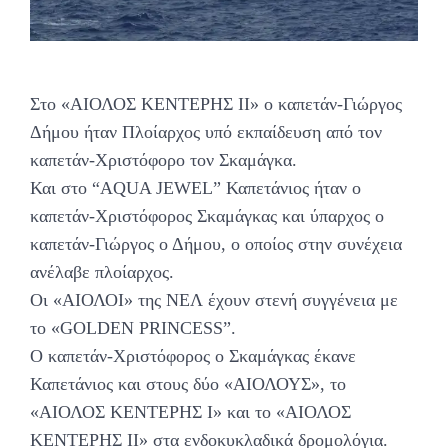
Στο «ΑΙΟΛΟΣ ΚΕΝΤΕΡΗΣ ΙΙ» ο καπετάν-Γιώργος
Δήμου ήταν Πλοίαρχος υπό εκπαίδευση από τον
καπετάν-Χριστόφορο τον Σκαμάγκα.
Και στο “AQUA JEWEL” Καπετάνιος ήταν ο
καπετάν-Χριστόφορος Σκαμάγκας και ύπαρχος ο
καπετάν-Γιώργος ο Δήμου, ο οποίος στην συνέχεια
ανέλαβε πλοίαρχος.
Οι «ΑΙΟΛΟΙ» της NEΛ έχουν στενή συγγένεια με
το «GOLDEN PRINCESS”.
Ο καπετάν-Χριστόφορος ο Σκαμάγκας έκανε
Καπετάνιος και στους δύο «ΑΙΟΛΟΥΣ», το
«ΑΙΟΛΟΣ ΚΕΝΤΕΡΗΣ Ι» και το «ΑΙΟΛΟΣ
ΚΕΝΤΕΡΗΣ ΙΙ» στα ενδοκυκλαδικά δρομολόγια.