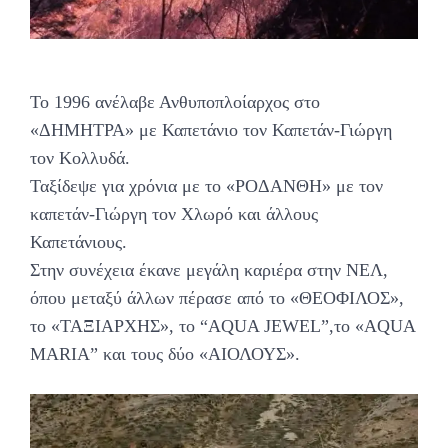
Το 1996 ανέλαβε Ανθυποπλοίαρχος στο
«ΔΗΜΗΤΡΑ» με Καπετάνιο τον Καπετάν-Γιώργη
τον Κολλυδά.
Ταξίδεψε για χρόνια με το «ΡΟΔΑΝΘΗ» με τον
καπετάν-Γιώργη τον Χλωρό και άλλους
Καπετάνιους.
Στην συνέχεια έκανε μεγάλη καριέρα στην ΝΕΛ,
όπου μεταξύ άλλων πέρασε από το «ΘΕΟΦΙΛΟΣ»,
το «ΤΑΞΙΑΡΧΗΣ», το “AQUA JEWEL”,το «AQUA
MARIA” και τους δύο «ΑΙΟΛΟΥΣ».