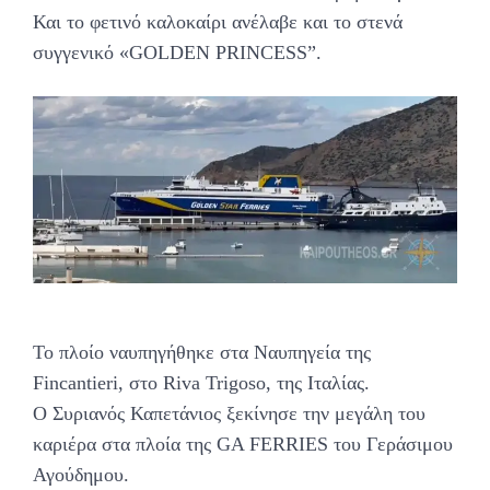
Και το φετινό καλοκαίρι ανέλαβε και το στενά
συγγενικό «GOLDEN PRINCESS”.
To πλοίο ναυπηγήθηκε στα Ναυπηγεία της
Fincantieri, στο Riva Trigoso, της Ιταλίας.
Ο Συριανός Καπετάνιος ξεκίνησε την μεγάλη του
καριέρα στα πλοία της GA FERRIES του Γεράσιμου
Αγούδημου.