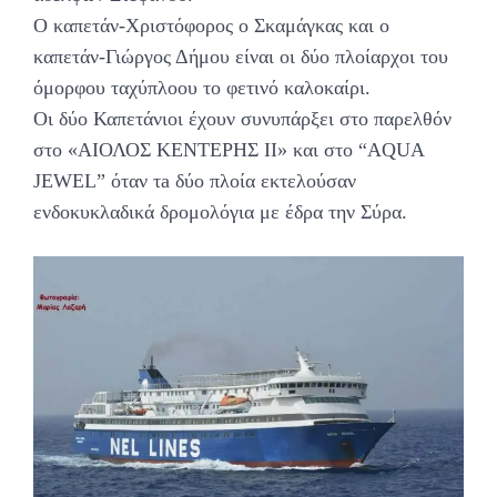
Ο καπετάν-Χριστόφορος ο Σκαμάγκας και ο
καπετάν-Γιώργος Δήμου είναι οι δύο πλοίαρχοι του
όμορφου ταχύπλοου το φετινό καλοκαίρι.
Οι δύο Καπετάνιοι έχουν συνυπάρξει στο παρελθόν
στο «ΑΙΟΛΟΣ ΚΕΝΤΕΡΗΣ ΙΙ» και στο “AQUA
JEWEL” όταν τa δύο πλοία εκτελούσαν
ενδοκυκλαδικά δρομολόγια με έδρα την Σύρα.