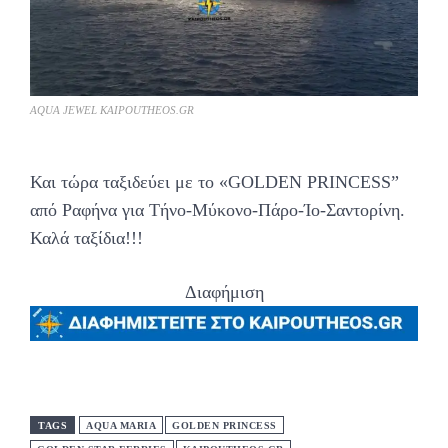
AQUA JEWEL KAIPOUTHEOS.GR
Και τώρα ταξιδεύει με το «GOLDEN PRINCESS”
από Ραφήνα για Τήνο-Μύκονο-Πάρο-Ίο-Σαντορίνη.
Καλά ταξίδια!!!
Διαφήμιση
TAGS
AQUA MARIA
GOLDEN PRINCESS