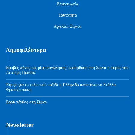
Επικοινωνία
Ταυτότητα
Αγγελίες Σίφνος
Δημοφιλέστερα
Βουβός πόνος και ρίγη συγκίνησης, κατέφθασε στη Σίφνο η σορός του
Λευτέρη Ποδότα
Έφυγε για το τελευταίο ταξίδι η Ελληνίδα καπετάνισσα Στέλλα
Φραντζεσκάκη
Βαρύ πένθος στη Σίφνο
Newsletter