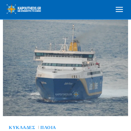
ΚΥΚΛΆΔΕΣ
ΠΛΟΊΑ