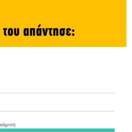
φήμιση