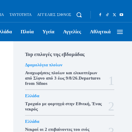
ΊΑ
ΤΑΥΤΌΤΗΤΑ
ΑΓΓΕΛΊΕΣ ΣΊΦΝΟΣ
λλάδα
Πλοία
Υγεία
Αγγελίες
Αθλητικά
Top επιλογές της εβδομάδας
Δρομολόγια πλοίων
Αναχωρήσεις πλοίων και ελικοπτέρων
από Σίφνο από 3 έως 9/8/26.Departures
from Sifnos
Ελλάδα
Τροχαίο με φορτηγά στην Εθνική, Ένας
νεκρός
Ελλάδα
Νεκροί οι 2 επιβαίνοντες του ενός