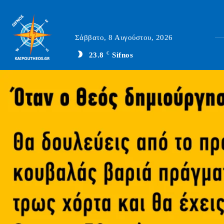
Σάββατο, 8 Αυγούστου, 2026
23.8
C
Sifnos