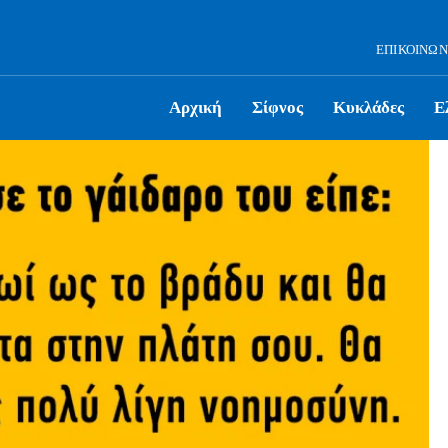
ΕΠΙΚΟΙΝΩΝ
Αρχική
Σίφνος
Κυκλάδες
Ε