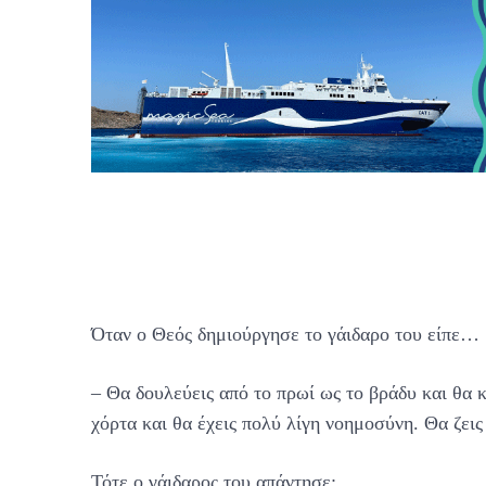
Όταν ο Θεός δημιούργησε το γάιδαρο του είπε…
– Θα δουλεύεις από το πρωί ως το βράδυ και θα
χόρτα και θα έχεις πολύ λίγη νοημοσύνη. Θα ζεις
Τότε ο γάιδαρος του απάντησε: